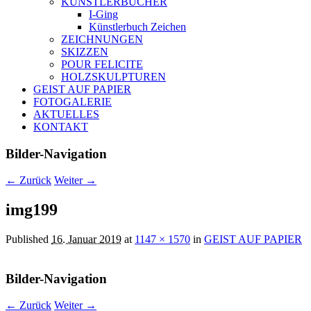
KÜNSTLERBÜCHER
I-Ging
Künstlerbuch Zeichen
ZEICHNUNGEN
SKIZZEN
POUR FELICITE
HOLZSKULPTUREN
GEIST AUF PAPIER
FOTOGALERIE
AKTUELLES
KONTAKT
Bilder-Navigation
← Zurück
Weiter →
img199
Published
16. Januar 2019
at
1147 × 1570
in
GEIST AUF PAPIER
Bilder-Navigation
← Zurück
Weiter →