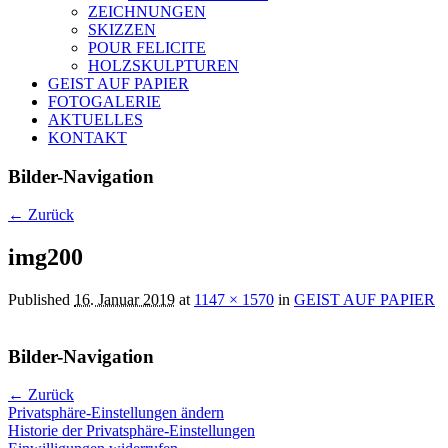
ZEICHNUNGEN
SKIZZEN
POUR FELICITE
HOLZSKULPTUREN
GEIST AUF PAPIER
FOTOGALERIE
AKTUELLES
KONTAKT
Bilder-Navigation
← Zurück
img200
Published
16. Januar 2019
at
1147 × 1570
in
GEIST AUF PAPIER
Bilder-Navigation
← Zurück
Privatsphäre-Einstellungen ändern
Historie der Privatsphäre-Einstellungen