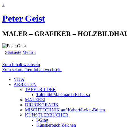
↓
Peter Geist
MALER – GRAFIKER – HOLZBILDHA
Startseite
Menü ↓
Zum Inhalt wechseln
Zum sekundären Inhalt wechseln
VITA
ARBEITEN
TAFELBILDER
Tafelbild Ma Guarda Et Passa
MALEREI
DRUCKGRAFIK
MISCHTECHNIK auf Kahari/Lokta-Bütten
KÜNSTLERBÜCHER
I-Ging
Künstlerbuch Zeichen