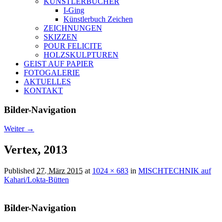
KÜNSTLERBÜCHER
I-Ging
Künstlerbuch Zeichen
ZEICHNUNGEN
SKIZZEN
POUR FELICITE
HOLZSKULPTUREN
GEIST AUF PAPIER
FOTOGALERIE
AKTUELLES
KONTAKT
Bilder-Navigation
Weiter →
Vertex, 2013
Published
27. März 2015
at
1024 × 683
in
MISCHTECHNIK auf
Kahari/Lokta-Bütten
Bilder-Navigation